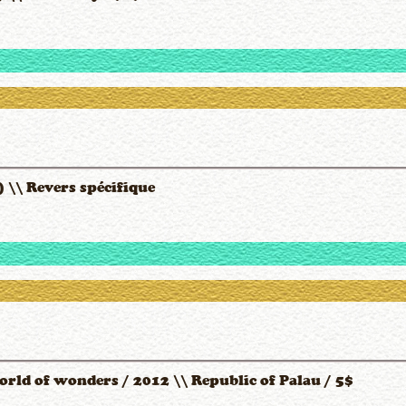
 \\ Revers spécifique
rld of wonders / 2012 \\ Republic of Palau / 5$