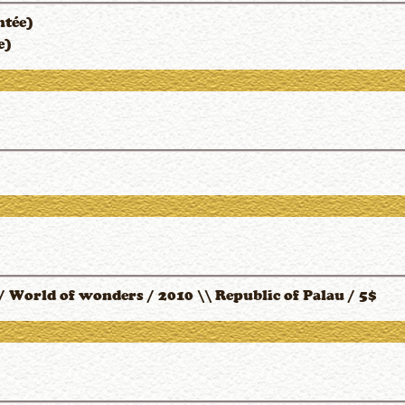
ntée)
e)
/ World of wonders / 2010 \\ Republic of Palau / 5$