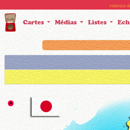
visiteurs 
Cartes
Médias
Listes
Ech