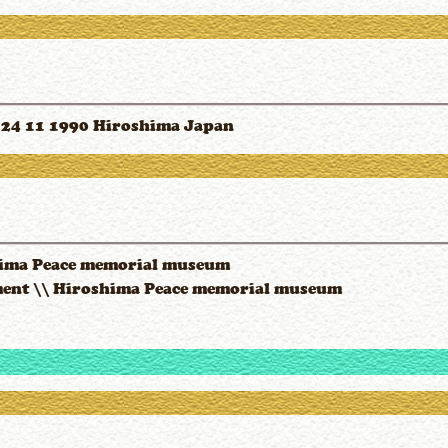
B 24 11 1990 Hiroshima Japan
ima Peace memorial museum
ment \\ Hiroshima Peace memorial museum