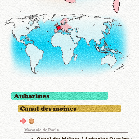
Aubazines
Canal des moines
Monnaie de Paris