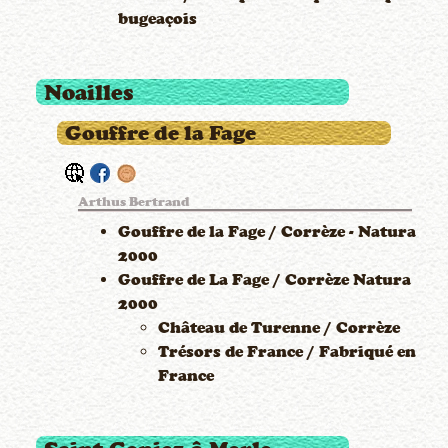
bugeaçois
Noailles
Gouffre de la Fage
Arthus Bertrand
Gouffre de la Fage / Corrèze - Natura
2000
Gouffre de La Fage / Corrèze Natura
2000
Château de Turenne / Corrèze
Trésors de France / Fabriqué en
France