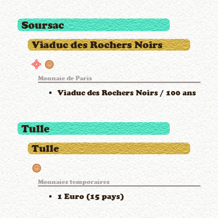
Soursac
Viaduc des Rochers Noirs
Monnaie de Paris
Viaduc des Rochers Noirs / 100 ans
Tulle
Tulle
Monnaies temporaires
1 Euro (15 pays)