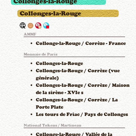
Collonges-la-Rouge
Collonges-la-Rouge
AMMF
Collonge-la-Rouge / Corrèze - France
Monnaie de Paris
Collonges-la-Rouge
Collonges-la-Rouge / Corrèze (vue
générale)
Collonges-la-Rouge / Corrèze / Maison
de la sirène - XVIe s
Collonges-la-Rouge / Corrèze / La
Porte Plate
Les tours de Friac / Pays de Collonges
National Tokens / Martineau
Collonge-la-Rouge / Vallée de la