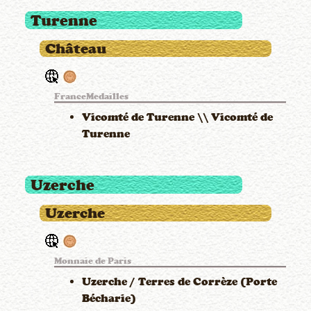
Turenne
Château
FranceMedailles
Vicomté de Turenne \\ Vicomté de
Turenne
Uzerche
Uzerche
Monnaie de Paris
Uzerche / Terres de Corrèze (Porte
Bécharie)