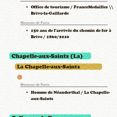
Office de tourisme / FranceMedailles \\
Brive-la-Gaillarde
Monnaie de Paris
150 ans de l'arrivée du chemin de fer à
Brive / 1860/2010
Chapelle-aux-Saints (La)
La Chapelle-aux-Saints
Monnaie de Paris
Homme de Néanderthal / La Chapelle-
aux-Saints