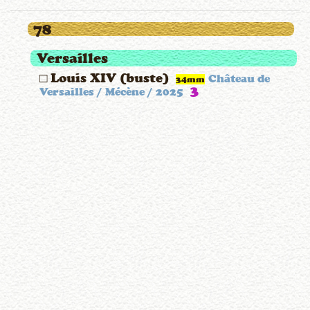
78
Versailles
□ Louis XIV (buste)
Château de
34mm
3
Versailles / Mécène / 2025