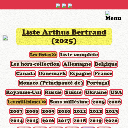
Liste Arthus Bertrand
(2025)
Liste complète
Les listes >>
Les hors-collection
Allemagne
Belgique
Canada
Danemark
Espagne
France
Monaco (Principauté de)
Portugal
Royaume-Uni
Russie
Suisse
Ukraine
USA
Sans millésime
2005
2006
Les millésimes >>
2007
2008
2009
2010
2011
2012
2013
2014
2015
2016
2017
2018
2019
2020