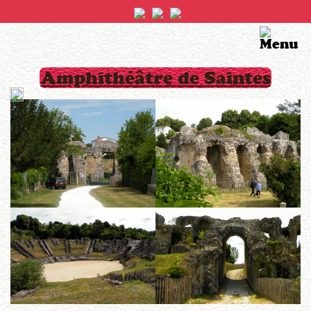
Amphithéâtre de Saintes