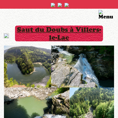
Saut du Doubs à Villers-
le-Lac