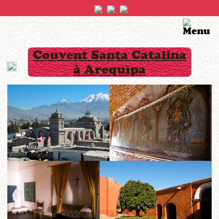
Couvent Santa Catalina
à Arequipa