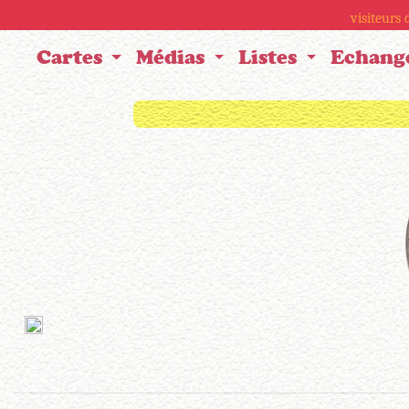
visiteurs
Cartes
Médias
Listes
Echang